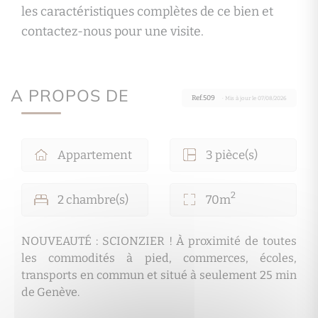
les caractéristiques complètes de ce bien et
contactez-nous pour une visite.
A PROPOS DE
Ref.509
· Mis à jour le 07/08/2026
Appartement
3 pièce(s)
2
2 chambre(s)
70m
NOUVEAUTÉ : SCIONZIER ! À proximité de toutes
les commodités à pied, commerces, écoles,
transports en commun et situé à seulement 25 min
de Genève.