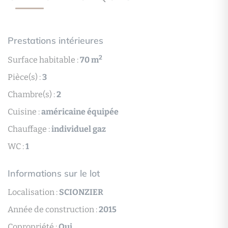
Prestations intérieures
2
Surface habitable :
70 m
Pièce(s) :
3
Chambre(s) :
2
Cuisine :
américaine équipée
Chauffage :
individuel gaz
WC :
1
Informations sur le lot
Localisation :
SCIONZIER
Année de construction :
2015
Copropriété :
Oui