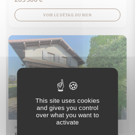
VOIR LE DÉTAIL DU BIEN
This site uses cookies
and gives you control
over what you want to
activate
MAISON
BONNE (74380)