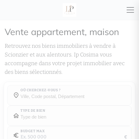
Vente appartement, maison
Retrouvez nos biens immobiliers à vendre à
Scionzier et aux alentours. Ip Cosima vous
accompagne dans votre projet immobilier avec
des biens sélectionnés.
OÙ CHERCHEZ-VOUS ?
Où cherchez-vous ?
Où cherchez-vous ?
TYPE DE BIEN
BUDGET MAX
€