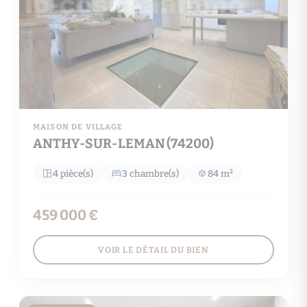
MAISON DE VILLAGE
ANTHY-SUR-LEMAN (74200)
4 pièce(s)
3 chambre(s)
84 m²
459 000 €
VOIR LE DÉTAIL DU BIEN