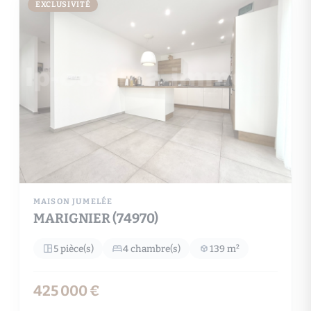
EXCLUSIVITÉ
MAISON JUMELÉE
MARIGNIER (74970)
5 pièce(s)
4 chambre(s)
139 m²
425 000 €