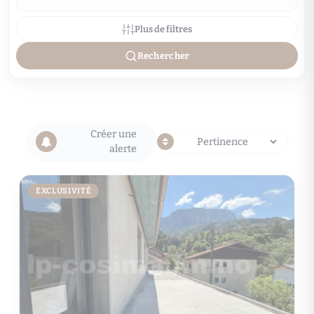
Plus de filtres
Rechercher
Créer une
alerte
EXCLUSIVITÉ