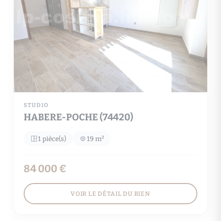
STUDIO
HABERE-POCHE (74420)
1 pièce(s)
19 m²
84 000 €
VOIR LE DÉTAIL DU BIEN