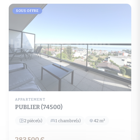
SOUS OFFRE
APPARTEMENT
PUBLIER (74500)
2 pièce(s)
1 chambre(s)
42 m²
283 500 €