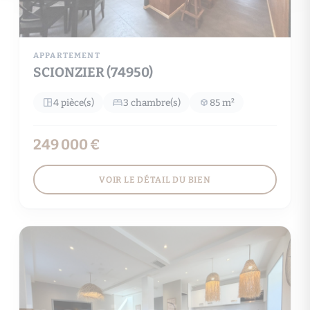
APPARTEMENT
SCIONZIER (74950)
4 pièce(s)
3 chambre(s)
85 m²
249 000 €
VOIR LE DÉTAIL DU BIEN