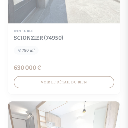
IMMEUBLE
SCIONZIER (74950)
780 m²
630 000 €
VOIR LE DÉTAIL DU BIEN