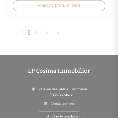
VOIR LE DÉTAIL DU BIEN
<<
<
1
2
3
4
5
>
>>
LP Cosima Immobilier
24 Allée des jardins Chamberon
74950 Scionzier
Contactez-nous
Afficher le téléphone