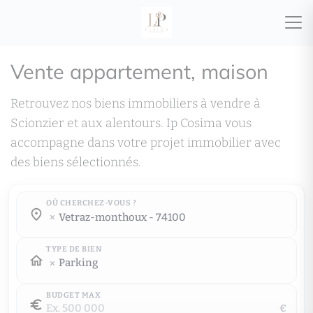
Vente appartement, maison
Retrouvez nos biens immobiliers à vendre à
Scionzier et aux alentours. Ip Cosima vous
accompagne dans votre projet immobilier avec
des biens sélectionnés.
OÙ CHERCHEZ-VOUS ?
Où cherchez-vous ?
vetraz-monthoux - 74100
Où cherchez-vous ?
TYPE DE BIEN
Parking
BUDGET MAX
€