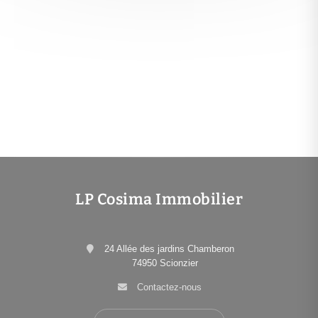
LP Cosima Immobilier
24 Allée des jardins Chamberon
74950 Scionzier
Contactez-nous