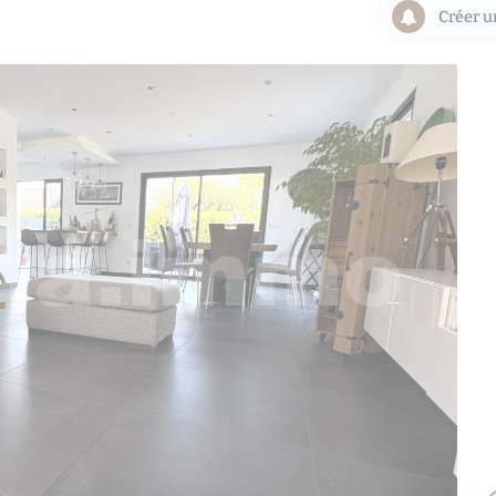
Créer u