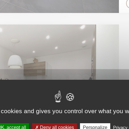
 cookies and gives you control over what you w
K, accept all
Deny all cookies
Personalize
Privacy 