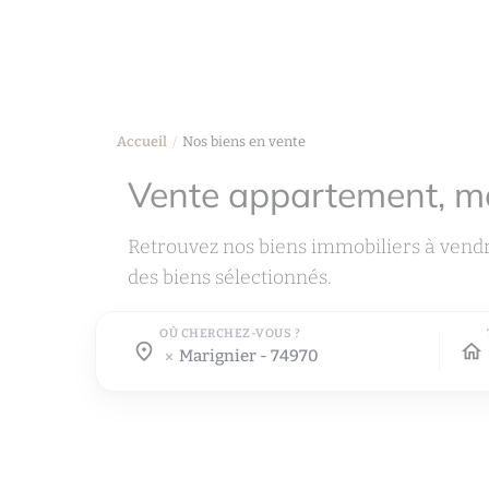
Accueil
Nos biens en vente
Vente appartement, m
Retrouvez nos biens immobiliers à vendr
des biens sélectionnés.
OÙ CHERCHEZ-VOUS ?
Où cherchez-vous ?
Où cherchez-vous ?
marignier - 74970