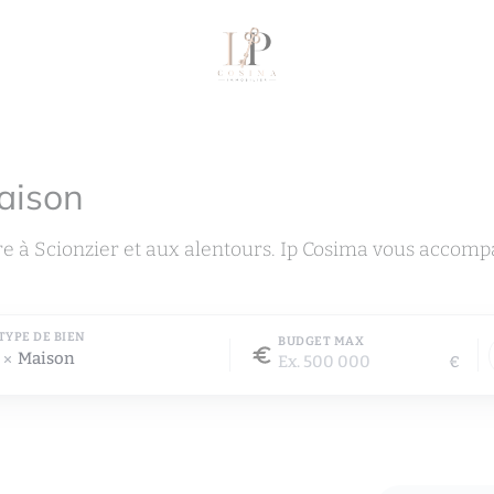
aison
e à Scionzier et aux alentours. Ip Cosima vous accomp
TYPE DE BIEN
BUDGET MAX
Maison
€