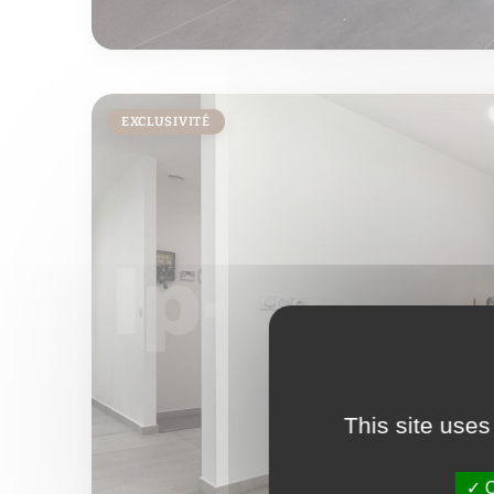
EXCLUSIVITÉ
This site uses
O