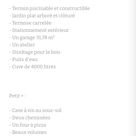
- Terrain piscinable et constructible
- Jardin plat arboré et clôturé
- Terrasse carrelée
- Stationnement extérieur
- Un garage 31,78 m²
- Un atelier
- Stockage pour le bois
- Puits d'eau
- Cuve de 4000 litres
Petit + :
- Cave à vin au sous-sol
- Deux cheminées
- Un four à pizza
- Beaux volumes