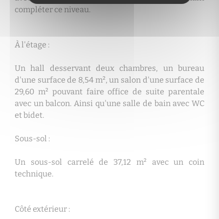
compléter ce niveau.
À l'étage :
Un hall desservant deux chambres, un bureau
d'une surface de 8,54 m², un salon d'une surface de
29,60 m² pouvant faire office de suite parentale
avec un balcon. Ainsi qu'une salle de bain avec WC
et bidet.
Sous-sol :
Un sous-sol carrelé de 37,12 m² avec un coin
technique.
Côté extérieur :