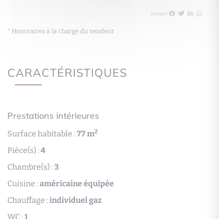
Partager
* Honoraires à la charge du vendeur
CARACTÉRISTIQUES
Prestations intérieures
2
Surface habitable :
77 m
Pièce(s) :
4
Chambre(s) :
3
Cuisine :
américaine équipée
Chauffage :
individuel gaz
WC :
1