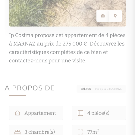
Ip Cosima propose cet appartement de 4 pièces
à MARNAZ au prix de 275 000 €. Découvrez les
caractéristiques complètes de ce bien et
contactez-nous pour une visite.
A PROPOS DE
Ref.460
· Mis à jour le 06/08/2026
Appartement
4 pièce(s)
2
3 chambre(s)
77m