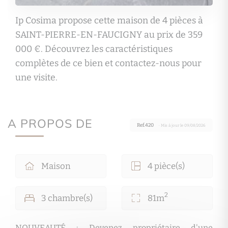
Ip Cosima propose cette maison de 4 pièces à
SAINT-PIERRE-EN-FAUCIGNY au prix de 359
000 €. Découvrez les caractéristiques
complètes de ce bien et contactez-nous pour
une visite.
A PROPOS DE
Ref.420
· Mis à jour le 09/08/2026
Maison
4 pièce(s)
2
3 chambre(s)
81m
NOUVEAUTÉ : Devenez propriétaire d'une