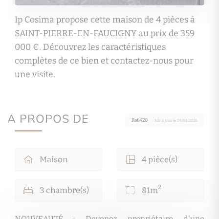
Ip Cosima propose cette maison de 4 pièces à
SAINT-PIERRE-EN-FAUCIGNY au prix de 359
000 €. Découvrez les caractéristiques
complètes de ce bien et contactez-nous pour
une visite.
A PROPOS DE
Ref.420
· Mis à jour le 08/08/2026
Maison
4 pièce(s)
2
3 chambre(s)
81m
NOUVEAUTÉ : Devenez propriétaire d'une