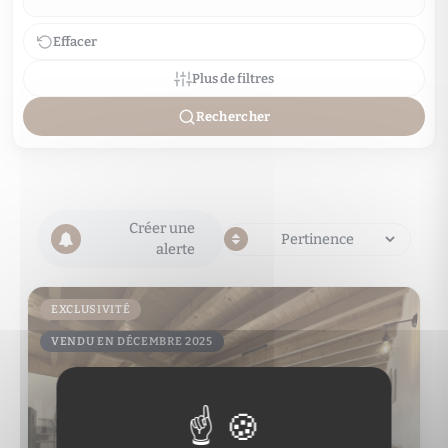
Effacer
Plus de filtres
Rechercher
Créer une
alerte
EXCLUSIVITÉ
VENDU EN DÉCEMBRE 2025