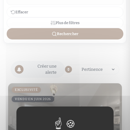
Effacer
Plus de filtres
Rechercher
Créer une
alerte
EXCLUSIVITÉ
VENDU EN JUIN 2026