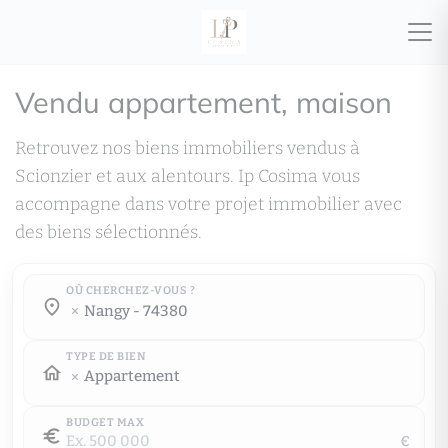
Vendu appartement, maison
Retrouvez nos biens immobiliers vendus à
Scionzier et aux alentours. Ip Cosima vous
accompagne dans votre projet immobilier avec
des biens sélectionnés.
OÙ CHERCHEZ-VOUS ?
Où cherchez-vous ?
nangy - 74380
Où cherchez-vous ?
TYPE DE BIEN
Appartement
BUDGET MAX
€