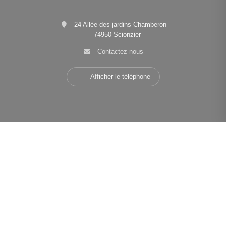
24 Allée des jardins Chamberon
74950 Scionzier
Contactez-nous
Afficher le téléphone
Navigation
Nos agences