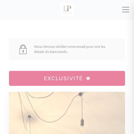
Nous devons vérifier votre email pour voir les
détails du bien vendu
EXCLUSIVITÉ