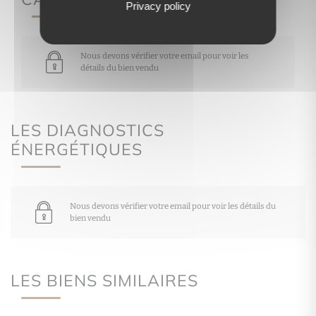
Privacy policy
Nous devons vérifier votre email pour voir les
détails du bien vendu
LES DIAGNOSTICS
ÉNERGÉTIQUES
Nous devons vérifier votre email pour voir les détails du
bien vendu
LES BIENS SIMILAIRES