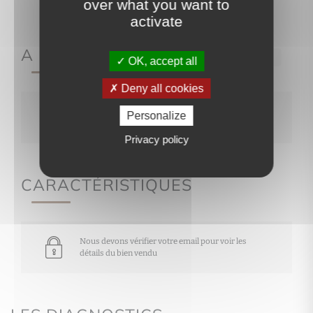
over what you want to
activate
A PROPOS DE
Ref.377
OK, accept all
Deny all cookies
Nous devons vérifier votre email pour voir les
Personalize
détails du bien vendu
Privacy policy
CARACTÉRISTIQUES
Nous devons vérifier votre email pour voir les
détails du bien vendu