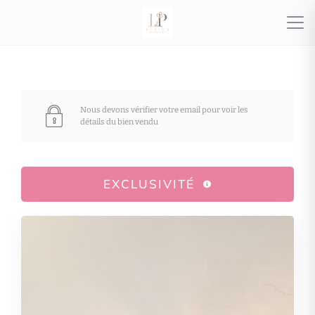
Nous devons vérifier votre email pour voir les
détails du bien vendu
EXCLUSIVITÉ