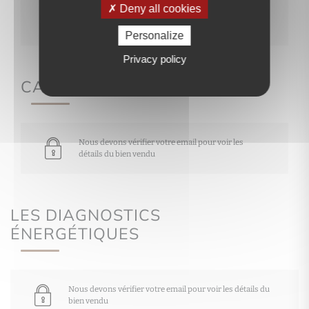
Deny all cookies
Nous devons vérifier votre email pour voir les
détails du bien vendu
Personalize
Privacy policy
CARACTÉRISTIQUES
Nous devons vérifier votre email pour voir les
détails du bien vendu
LES DIAGNOSTICS
ÉNERGÉTIQUES
Nous devons vérifier votre email pour voir les détails du
bien vendu