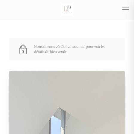
Nous devons vérifier votre email pour voir les
détails du bien vendu