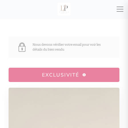
Nous devons vérifier votre email pour voir les
détails du bien vendu
EXCLUSIVITÉ