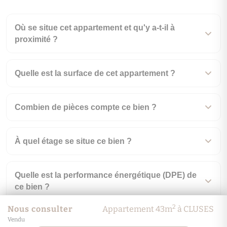
Où se situe cet appartement et qu'y a-t-il à
proximité ?
Quelle est la surface de cet appartement ?
Combien de pièces compte ce bien ?
À quel étage se situe ce bien ?
Quelle est la performance énergétique (DPE) de
ce bien ?
2
Nous consulter
Appartement 43m
à CLUSES
Vendu
Qu'implique le classement DPE G à l'achat ?