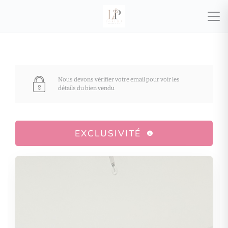
Nous devons vérifier votre email pour voir les
détails du bien vendu
EXCLUSIVITÉ