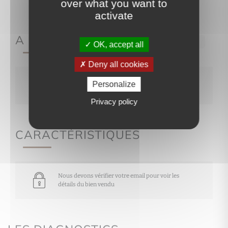
over what you want to
activate
A PROPOS DE
Ref.122
OK, accept all
Deny all cookies
Nous devons vérifier votre email pour voir les
Personalize
détails du bien vendu
Privacy policy
CARACTÉRISTIQUES
Nous devons vérifier votre email pour voir les
détails du bien vendu