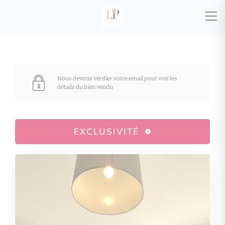
Nous devons vérifier votre email pour voir les
détails du bien vendu
EXCLUSIVITÉ