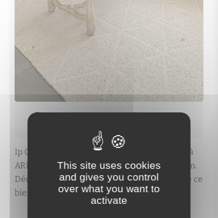
Nous devons vérifier votre email pour voir les
détails du bien vendu
Ip Cosima propose cette maison de 5 pièces à
This site uses cookies
ARENTHON au prix de property.price_hidden.
and gives you control
Découvrez les caractéristiques complètes de ce
over what you want to
bien et contactez-nous pour une visite.
activate