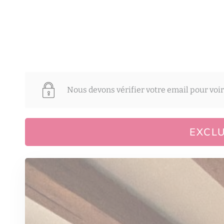
Nous devons vérifier votre email pour voir
EXCLU