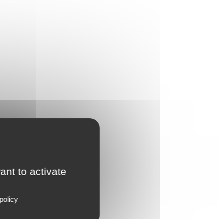
ant to activate
policy