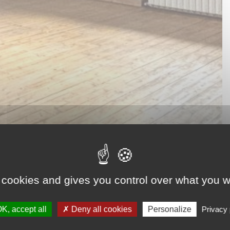
 cookies and gives you control over what you w
K, accept all
Deny all cookies
Personalize
Privacy 