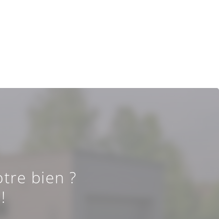
tre bien ?
!