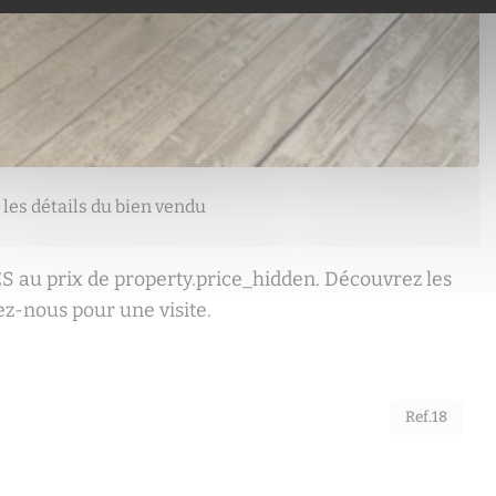
 les détails du bien vendu
S au prix de property.price_hidden. Découvrez les
ez-nous pour une visite.
Ref.18