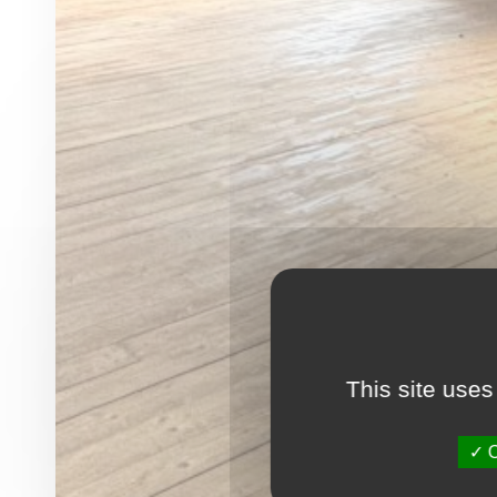
This site uses
O