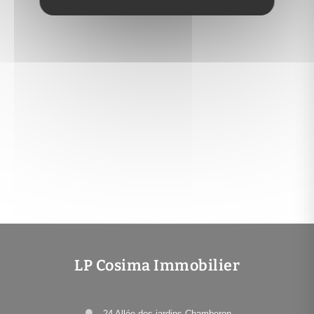
LP Cosima Immobilier
24 Allée des jardins Chamberon