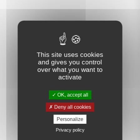
This site uses cookies
and gives you control
over what you want to
activate
OK, accept all
Deny all cookies
Personalize
Privacy policy