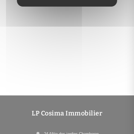
LP Cosima Immobilier
24 Allée des jardins Chamberon