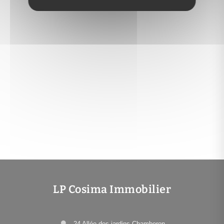
LP Cosima Immobilier
24 Allée des jardins Chamberon