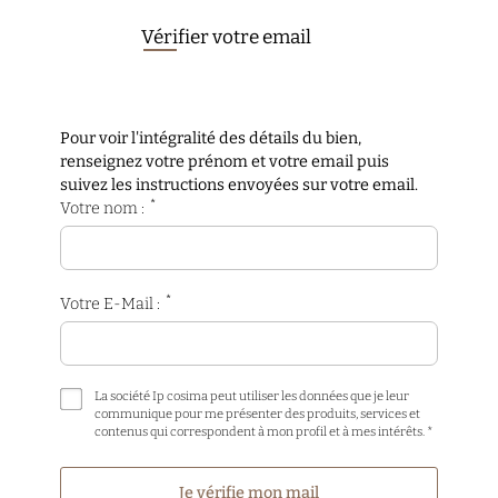
Vérifier votre email
Pour voir l'intégralité des détails du bien,
renseignez votre prénom et votre email puis
suivez les instructions envoyées sur votre email.
*
Votre nom :
*
Votre E-Mail :
La société Ip cosima peut utiliser les données que je leur
communique pour me présenter des produits, services et
contenus qui correspondent à mon profil et à mes intérêts. *
Je vérifie mon mail