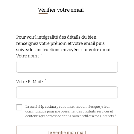
Vérifier votre email
Pour voir l'intégralité des détails du bien,
renseignez votre prénom et votre email puis
suivez les instructions envoyées sur votre email.
*
Votre nom :
*
Votre E-Mail :
La société Ip cosima peut utiliser les données que je leur
communique pour me présenter des produits, services et
contenus qui correspondent à mon profil et à mes intérêts. *
Je vérifie mon mail