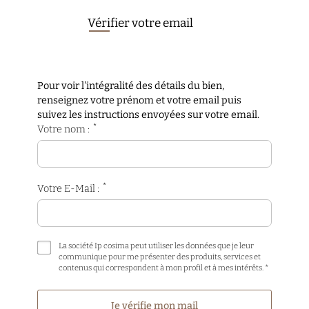
Vérifier votre email
Pour voir l'intégralité des détails du bien,
renseignez votre prénom et votre email puis
suivez les instructions envoyées sur votre email.
*
Votre nom :
*
Votre E-Mail :
La société Ip cosima peut utiliser les données que je leur
communique pour me présenter des produits, services et
contenus qui correspondent à mon profil et à mes intérêts. *
Je vérifie mon mail