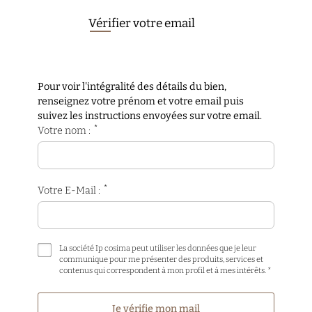
Vérifier votre email
Pour voir l'intégralité des détails du bien,
renseignez votre prénom et votre email puis
suivez les instructions envoyées sur votre email.
*
Votre nom :
*
Votre E-Mail :
La société Ip cosima peut utiliser les données que je leur
communique pour me présenter des produits, services et
contenus qui correspondent à mon profil et à mes intérêts. *
Je vérifie mon mail