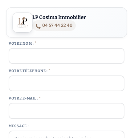
LP Cosima Immobilier
04 57 44 22 40
*
VOTRE NOM :
*
VOTRE TÉLÉPHONE :
*
VOTRE E-MAIL :
MESSAGE :