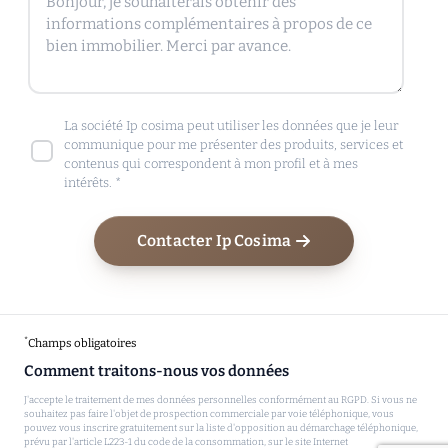
La société Ip cosima peut utiliser les données que je leur
communique pour me présenter des produits, services et
contenus qui correspondent à mon profil et à mes
intérêts. *
Contacter Ip Cosima
*
Champs obligatoires
Comment traitons-nous vos données
J'accepte le traitement de mes données personnelles conformément au RGPD. Si vous ne
souhaitez pas faire l'objet de prospection commerciale par voie téléphonique, vous
pouvez vous inscrire gratuitement sur la liste d'opposition au démarchage téléphonique,
prévu par l'article L223-1 du code de la consommation, sur le site Internet