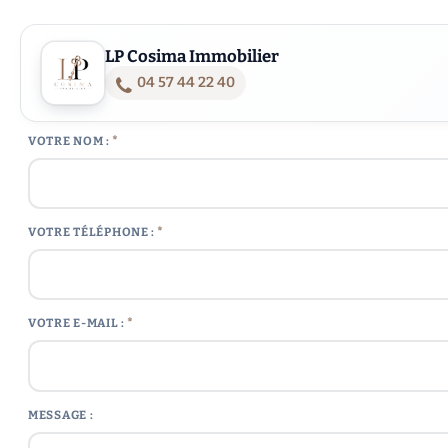
LP Cosima Immobilier
04 57 44 22 40
*
VOTRE NOM :
*
VOTRE TÉLÉPHONE :
*
VOTRE E-MAIL :
MESSAGE :