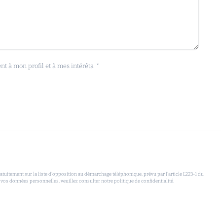
 à mon profil et à mes intérêts. *
uitement sur la liste d'opposition au démarchage téléphonique, prévu par l'article L223-1 du
 vos données personnelles, veuillez consulter notre politique de confidentialité.