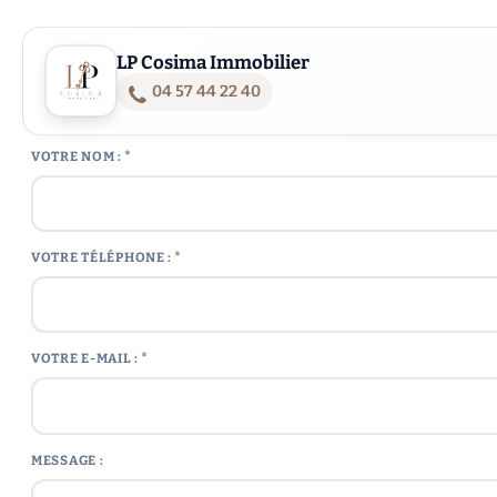
LP Cosima Immobilier
04 57 44 22 40
*
VOTRE NOM :
*
VOTRE TÉLÉPHONE :
*
VOTRE E-MAIL :
MESSAGE :