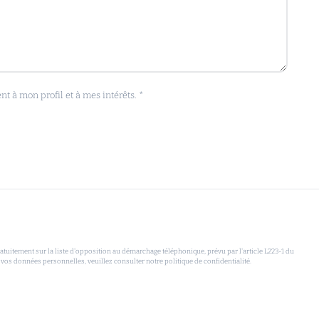
 à mon profil et à mes intérêts. *
uitement sur la liste d'opposition au démarchage téléphonique, prévu par l'article L223-1 du
 vos données personnelles, veuillez consulter notre politique de confidentialité.