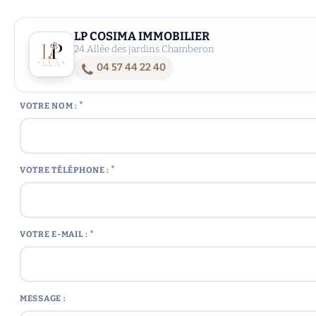
LP COSIMA IMMOBILIER
24 Allée des jardins Chamberon
04 57 44 22 40
*
VOTRE NOM :
*
VOTRE TÉLÉPHONE :
*
VOTRE E-MAIL :
MESSAGE :