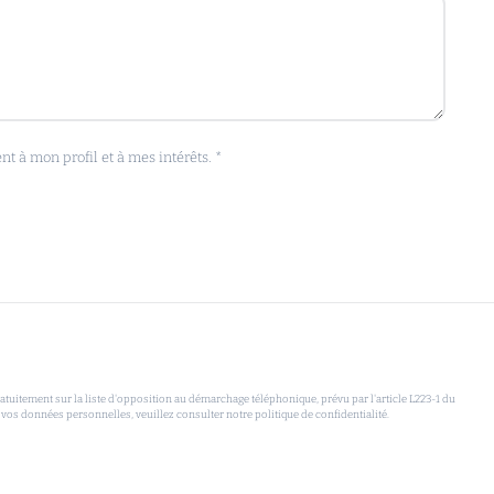
 à mon profil et à mes intérêts. *
uitement sur la liste d'opposition au démarchage téléphonique, prévu par l'article L223-1 du
 vos données personnelles, veuillez consulter notre politique de confidentialité.